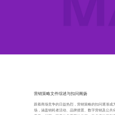
营销策略文件综述与扣问阐扬
跟着商场竞争的日益热烈，营销策略的扣问逐渐成
场，涵盖销耗者活动、品牌措置、数字营销及公共化