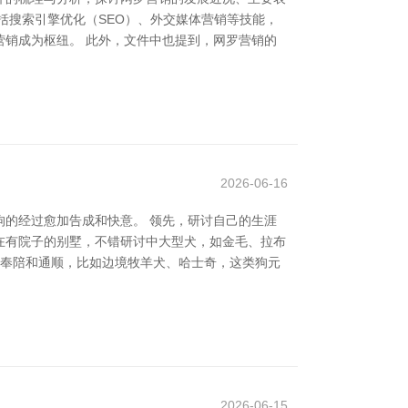
括搜索引擎优化（SEO）、外交媒体营销等技能，
销成为枢纽。 此外，文件中也提到，网罗营销的
2026-06-16
的经过愈加告成和快意。 领先，研讨自己的生涯
在有院子的别墅，不错研讨中大型犬，如金毛、拉布
的奉陪和通顺，比如边境牧羊犬、哈士奇，这类狗元
2026-06-15